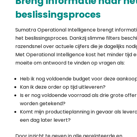
Breng informatie naar he
beslissingsproces
Sumatra Operational Intelligence brengt informat
het beslissingsproces. Dankzij slimme filters beschi
razendsnel over actuele cijfers die je dagelijks nodi
Met Operational Intelligence kost het minder tijd 
moeite om antwoord te vinden op vragen als:
Heb ik nog voldoende budget voor deze aankoo
Kan ik deze order op tijd uitleveren?
Is er nog voldoende voorraad als drie grote offe
worden getekend?
Komt mijn productieplanning in gevaar als levera
een dag later levert?
Door inzicht te geven in alle gerelateerde en