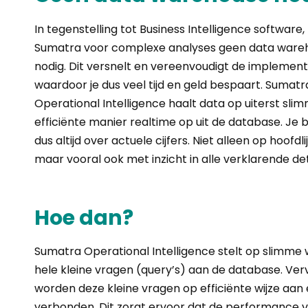
In tegenstelling tot Business Intelligence software,
Sumatra voor complexe analyses geen data ware
nodig. Dit versnelt en vereenvoudigt de implement
waardoor je dus veel tijd en geld bespaart. Sumatr
Operational Intelligence haalt data op uiterst sli
efficiënte manier realtime op uit de database. Je 
dus altijd over actuele cijfers. Niet alleen op hoofdli
maar vooral ook met inzicht in alle verklarende det
Hoe dan?
Sumatra Operational Intelligence stelt op slimme 
hele kleine vragen (query’s) aan de database. Ver
worden deze kleine vragen op efficiënte wijze aan 
verbonden. Dit zorgt ervoor dat de performance 