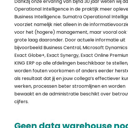
Dankzij onze ervaring van bijna 30 jaar weten wij d
Operational Intelligence in de praktijk meer oplev
Business Intelligence. Sumatra Operational Intelli
voorziet namelijk niet alleen in de informatievoorzi
voor het (hogere) management, maar vooral ook
grote laag daaronder. Door actuele informatie uit
bijvoorbeeld Business Central, Microsoft Dynamics
Exact Globe+, Exact Synergy, Exact Online Premiu
KING ERP op alle afdelingen beschikbaar te stellen
worden fouten voorkomen of anders eerder herste
als resultaat dat jij en jouw collega’s effectiever k
werken, processen beter stroomlijnen en worden
bewaakt en de administratie beschikt over betro
cijfers.
Geen data warehouse no