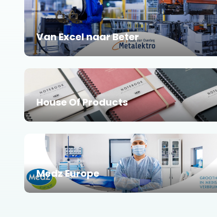
Van Excel naar Beter
House Of Products
Medz Europe