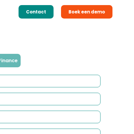
Contact
Boek een demo
Finance