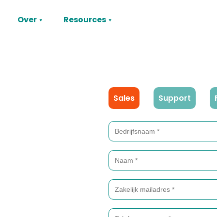
Over
Resources
Sales
Support