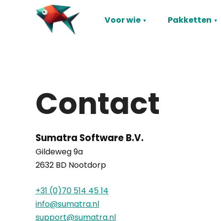
Voor wie
Pakketten
Contact
Sumatra Software B.V.
Gildeweg 9a
2632 BD Nootdorp
+31 (0)70 514 45 14
info@sumatra.nl
support@sumatra.nl