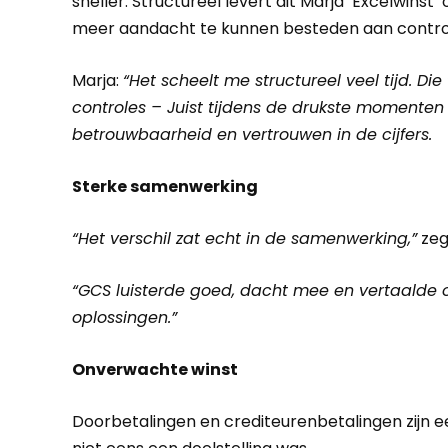
sneller. Structureel levert dit Marja ‘Excelwins
meer aandacht te kunnen besteden aan control
Marja:
“Het scheelt me structureel veel tijd. Di
controles – Juist tijdens de drukste momenten 
betrouwbaarheid en vertrouwen in de cijfers.
Sterke samenwerking
“Het verschil zat echt in de samenwerking,”
zeg
“GCS luisterde goed, dacht mee en vertaalde
oplossingen.”
Onverwachte winst
Doorbetalingen en crediteurenbetalingen zijn e