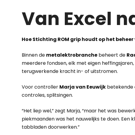
Van Excel n
Hoe Stichting ROM grip houdt op het behee
Binnen de
metalektrobranche
beheert de
Ra
meerdere fondsen, elk met eigen heffingsjaren,
terugwerkende kracht in- of uitstromen.
Voor controller
Marja van Eeuwijk
betekende da
controles, splitsingen.
“Het liep wel,” zegt Marja, “maar het was bewerke
piekmaanden was het nauwelijks te doen. Een kle
tabbladen doorwerken.”