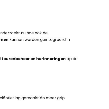
nderzoekt nu hoe ook de
omen
kunnen worden geïntegreerd in
biteurenbeheer en herinneringen
op de
iciëntieslag gemaakt én meer grip