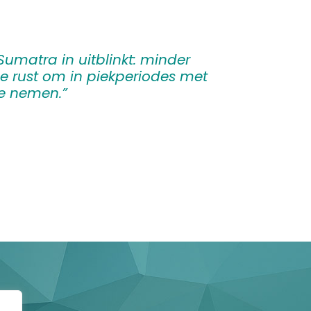
 Sumatra in uitblinkt: minder
e rust om in piekperiodes met
te nemen.”