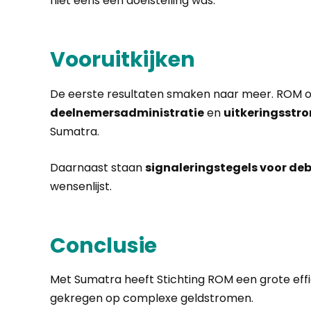
niet eens een doelstelling was.
Vooruitkijken
De eerste resultaten smaken naar meer. ROM o
deelnemersadministratie
en
uitkeringsstr
Sumatra.
Daarnaast staan
signaleringstegels voor de
wensenlijst.
Conclusie
Met Sumatra heeft Stichting ROM een grote eff
gekregen op complexe geldstromen.