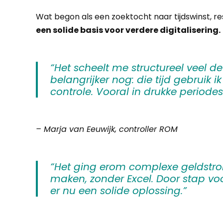
Wat begon als een zoektocht naar tijdswinst, re
een solide basis voor verdere digitalisering.
“Het scheelt me structureel veel det
belangrijker nog: die tijd gebruik i
controle. Vooral in drukke periodes 
– Marja van Eeuwijk, controller ROM
“Het ging erom complexe geldstrom
maken, zonder Excel. Door stap vo
er nu een solide oplossing.”