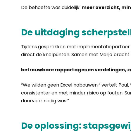
De behoefte was duidelijk:
meer overzicht, mi
De uitdaging scherpstel
Tijdens gesprekken met implementatiepartner
direct de knelpunten. Samen met Marja bracht hi
betrouwbare rapportages en verdelingen, z
“We wilden geen Excel nabouwen,” vertelt Paul, “
consistenter en met minder risico op fouten. Sum
daarvoor nodig was.”
De oplossing: stapsgew