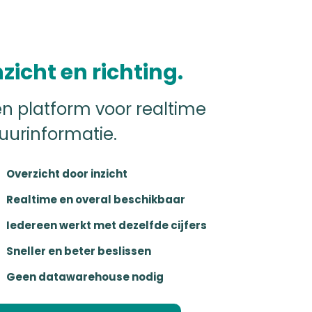
nzicht en richting.
én platform voor realtime
uurinformatie.
Overzicht door inzicht
Realtime en overal beschikbaar
Iedereen werkt met dezelfde cijfers
Sneller en beter beslissen
Geen datawarehouse nodig