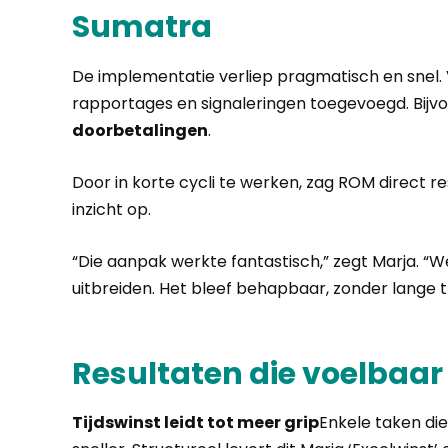
Sumatra
De implementatie verliep pragmatisch en snel. 
rapportages en signaleringen toegevoegd. Bijv
doorbetalingen
.
Door in korte cycli te werken, zag ROM direct res
inzicht op.
“Die aanpak werkte fantastisch,” zegt Marja. “
uitbreiden. Het bleef behapbaar, zonder lange t
Resultaten die voelbaar
Tijdswinst leidt tot meer grip
Enkele taken die