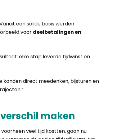
Vanuit een solide basis werden
oorbeeld voor
deelbetalingen en
ultaat: elke stap leverde tijdwinst en
We konden direct meedenken, bijsturen en
rajecten.”
 verschil maken
 voorheen veel tijd kostten, gaan nu