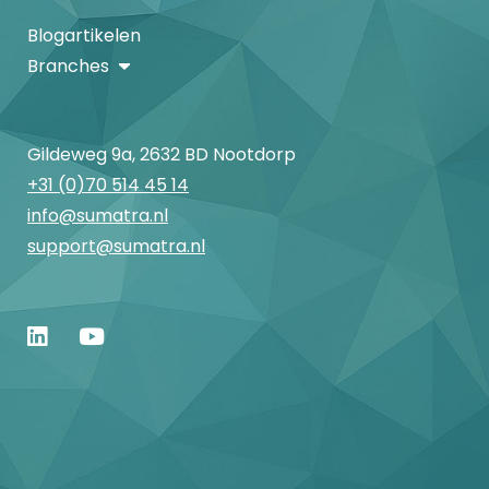
Blogartikelen
Branches
Gildeweg 9a, 2632 BD Nootdorp
+31 (0)70 514 45 14
info@sumatra.nl
support@sumatra.nl