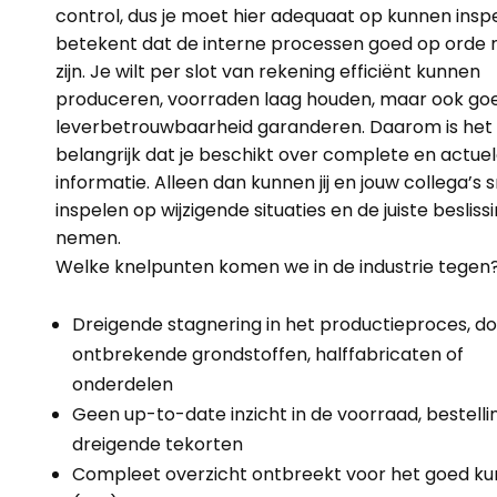
control, dus je moet hier adequaat op kunnen inspe
betekent dat de interne processen goed op orde
zijn. Je wilt per slot van rekening efficiënt kunnen
produceren, voorraden laag houden, maar ook go
leverbetrouwbaarheid garanderen. Daarom is het
belangrijk dat je beschikt over
complete en actue
informatie
. Alleen dan kunnen jij en jouw collega’s s
inspelen op wijzigende situaties en de juiste besliss
nemen.
Welke knelpunten komen we in de industrie tegen
Dreigende stagnering in het productieproces, d
ontbrekende grondstoffen, halffabricaten of
onderdelen
Geen up-to-date inzicht in de voorraad, bestell
dreigende tekorten
Compleet overzicht ontbreekt voor het goed k